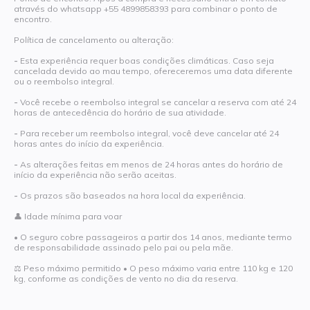
através do whatsapp +55 4899858393 para combinar o ponto de
encontro.
Política de cancelamento ou alteração:
-
Esta experiência requer boas condições climáticas. Caso seja
cancelada devido ao mau tempo, ofereceremos uma data diferente
ou o reembolso integral.
-
Você recebe o reembolso integral se cancelar a reserva com até 24
horas de antecedência do horário de sua atividade.
-
Para receber um reembolso integral, você deve cancelar até 24
horas antes do início da experiência.
-
As alterações feitas em menos de 24 horas antes do horário de
início da experiência não serão aceitas.
-
Os prazos são baseados na hora local da experiência.
👤 Idade mínima para voar
• O seguro cobre passageiros a partir dos 14 anos, mediante termo
de responsabilidade assinado pelo pai ou pela mãe.
⚖ Peso máximo permitido • O peso máximo varia entre 110 kg e 120
kg, conforme as condições de vento no dia da reserva.