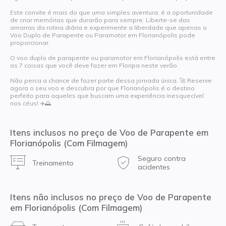
Este convite é mais do que uma simples aventura; é a oportunidade
de criar memórias que durarão para sempre. Liberte-se das
amarras da rotina diária e experimente a liberdade que apenas o
Voo Duplo de Parapente ou Paramotor em Florianópolis pode
proporcionar.
O voo duplo de parapente ou paramotor em Florianópolis está entre
as 7 coisas que você deve fazer em Floripa neste verão.
Não perca a chance de fazer parte dessa jornada única. 🚀 Reserve
agora o seu voo e descubra por que Florianópolis é o destino
perfeito para aqueles que buscam uma experiência inesquecível
nos céus! ✈️🌅
Itens inclusos no preço de Voo de Parapente em
Florianópolis (Com Filmagem)
Seguro contra
Treinamento
acidentes
Itens não inclusos no preço de Voo de Parapente
em Florianópolis (Com Filmagem)