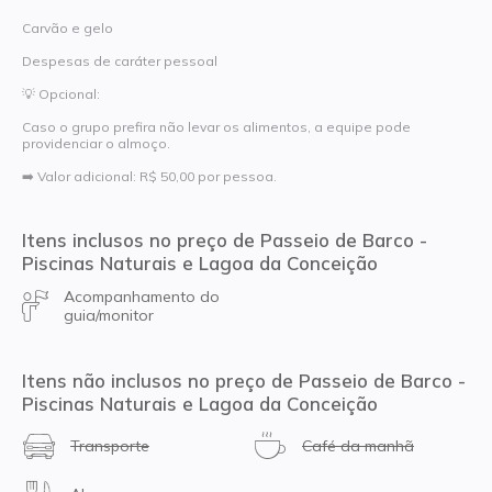
Carvão e gelo
Despesas de caráter pessoal
💡 Opcional:
Caso o grupo prefira não levar os alimentos, a equipe pode
providenciar o almoço.
➡️ Valor adicional: R$ 50,00 por pessoa.
Itens inclusos no preço de Passeio de Barco -
Piscinas Naturais e Lagoa da Conceição
Acompanhamento do
guia/monitor
Itens não inclusos no preço de Passeio de Barco -
Piscinas Naturais e Lagoa da Conceição
Transporte
Café da manhã